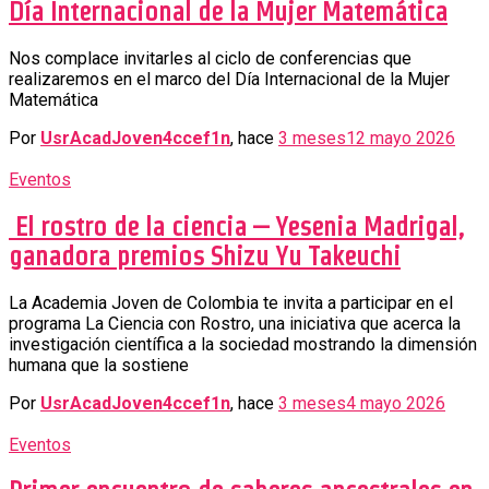
Día Internacional de la Mujer Matemática
Nos complace invitarles al ciclo de conferencias que
realizaremos en el marco del Día Internacional de la Mujer
Matemática
Por
UsrAcadJoven4ccef1n
, hace
3 meses
12 mayo 2026
Eventos
El rostro de la ciencia – Yesenia Madrigal,
ganadora premios Shizu Yu Takeuchi
La Academia Joven de Colombia te invita a participar en el
programa La Ciencia con Rostro, una iniciativa que acerca la
investigación científica a la sociedad mostrando la dimensión
humana que la sostiene
Por
UsrAcadJoven4ccef1n
, hace
3 meses
4 mayo 2026
Eventos