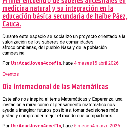
Primer encuentro de saberes ancestrales en
medicina natural y su integración en la
educación básica secundaria de Itaibe Páez,
Cauca.
Durante este espacio se socializó un proyecto orientado a la
valorización de los saberes de comunidades
afrocolombianas, del pueblo Nasa y de la población
campesina
Por
UsrAcadJoven4ccef1n
, hace
4 meses
15 abril 2026
Eventos
Día internacional de las Matemáticas
Este año nos inspira el tema Matemáticas y Esperanza: una
invitación a mirar cómo el pensamiento matemático nos
ayuda a imaginar futuros posibles, tomar decisiones más
justas y comprender mejor el mundo que compartimos.
Por
UsrAcadJoven4ccef1n
, hace
5 meses
4 marzo 2026