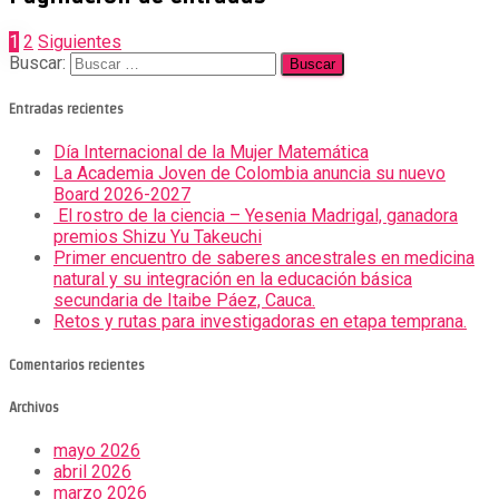
1
2
Siguientes
Buscar:
Entradas recientes
Día Internacional de la Mujer Matemática
La Academia Joven de Colombia anuncia su nuevo
Board 2026-2027
El rostro de la ciencia – Yesenia Madrigal, ganadora
premios Shizu Yu Takeuchi
Primer encuentro de saberes ancestrales en medicina
natural y su integración en la educación básica
secundaria de Itaibe Páez, Cauca.
Retos y rutas para investigadoras en etapa temprana.
Comentarios recientes
Archivos
mayo 2026
abril 2026
marzo 2026