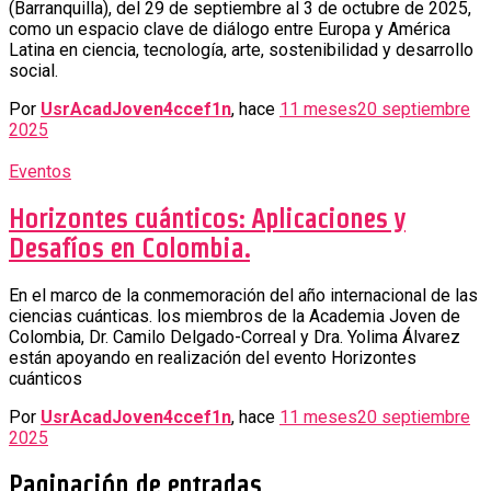
(Barranquilla), del 29 de septiembre al 3 de octubre de 2025,
como un espacio clave de diálogo entre Europa y América
Latina en ciencia, tecnología, arte, sostenibilidad y desarrollo
social.
Por
UsrAcadJoven4ccef1n
, hace
11 meses
20 septiembre
2025
Eventos
Horizontes cuánticos: Aplicaciones y
Desafíos en Colombia.
En el marco de la conmemoración del año internacional de las
ciencias cuánticas. los miembros de la Academia Joven de
Colombia, Dr. Camilo Delgado-Correal y Dra. Yolima Álvarez
están apoyando en realización del evento Horizontes
cuánticos
Por
UsrAcadJoven4ccef1n
, hace
11 meses
20 septiembre
2025
Paginación de entradas