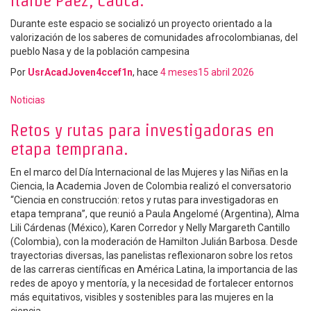
Itaibe Páez, Cauca.
Durante este espacio se socializó un proyecto orientado a la
valorización de los saberes de comunidades afrocolombianas, del
pueblo Nasa y de la población campesina
Por
UsrAcadJoven4ccef1n
, hace
4 meses
15 abril 2026
Noticias
Retos y rutas para investigadoras en
etapa temprana.
En el marco del Día Internacional de las Mujeres y las Niñas en la
Ciencia, la Academia Joven de Colombia realizó el conversatorio
“Ciencia en construcción: retos y rutas para investigadoras en
etapa temprana”, que reunió a Paula Angelomé (Argentina), Alma
Lili Cárdenas (México), Karen Corredor y Nelly Margareth Cantillo
(Colombia), con la moderación de Hamilton Julián Barbosa. Desde
trayectorias diversas, las panelistas reflexionaron sobre los retos
de las carreras científicas en América Latina, la importancia de las
redes de apoyo y mentoría, y la necesidad de fortalecer entornos
más equitativos, visibles y sostenibles para las mujeres en la