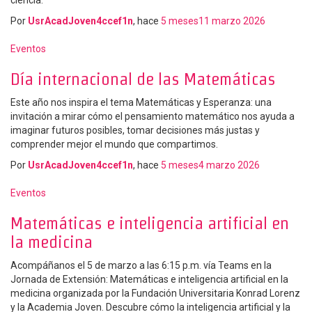
ciencia.
Por
UsrAcadJoven4ccef1n
, hace
5 meses
11 marzo 2026
Eventos
Día internacional de las Matemáticas
Este año nos inspira el tema Matemáticas y Esperanza: una
invitación a mirar cómo el pensamiento matemático nos ayuda a
imaginar futuros posibles, tomar decisiones más justas y
comprender mejor el mundo que compartimos.
Por
UsrAcadJoven4ccef1n
, hace
5 meses
4 marzo 2026
Eventos
Matemáticas e inteligencia artificial en
la medicina
Acompáñanos el 5 de marzo a las 6:15 p.m. vía Teams en la
Jornada de Extensión: Matemáticas e inteligencia artificial en la
medicina organizada por la Fundación Universitaria Konrad Lorenz
y la Academia Joven. Descubre cómo la inteligencia artificial y la