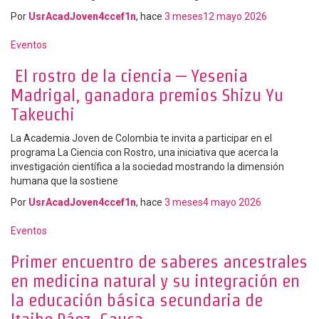
Por
UsrAcadJoven4ccef1n
, hace
3 meses
12 mayo 2026
Eventos
El rostro de la ciencia – Yesenia
Madrigal, ganadora premios Shizu Yu
Takeuchi
La Academia Joven de Colombia te invita a participar en el
programa La Ciencia con Rostro, una iniciativa que acerca la
investigación científica a la sociedad mostrando la dimensión
humana que la sostiene
Por
UsrAcadJoven4ccef1n
, hace
3 meses
4 mayo 2026
Eventos
Primer encuentro de saberes ancestrales
en medicina natural y su integración en
la educación básica secundaria de