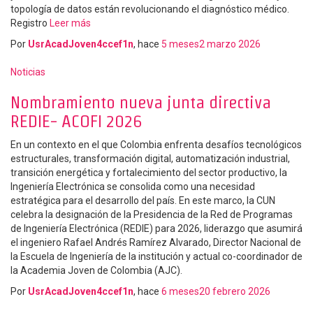
topología de datos están revolucionando el diagnóstico médico.
Registro
Leer más
Por
UsrAcadJoven4ccef1n
, hace
5 meses
2 marzo 2026
Noticias
Nombramiento nueva junta directiva
REDIE- ACOFI 2026
En un contexto en el que Colombia enfrenta desafíos tecnológicos
estructurales, transformación digital, automatización industrial,
transición energética y fortalecimiento del sector productivo, la
Ingeniería Electrónica se consolida como una necesidad
estratégica para el desarrollo del país. En este marco, la CUN
celebra la designación de la Presidencia de la Red de Programas
de Ingeniería Electrónica (REDIE) para 2026, liderazgo que asumirá
el ingeniero Rafael Andrés Ramírez Alvarado, Director Nacional de
la Escuela de Ingeniería de la institución y actual co-coordinador de
la Academia Joven de Colombia (AJC).
Por
UsrAcadJoven4ccef1n
, hace
6 meses
20 febrero 2026