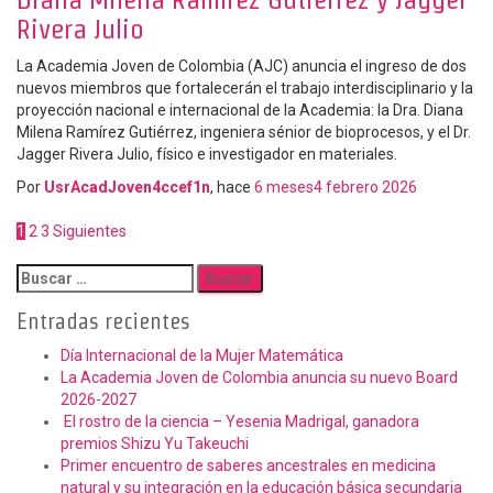
Rivera Julio
La Academia Joven de Colombia (AJC) anuncia el ingreso de dos
nuevos miembros que fortalecerán el trabajo interdisciplinario y la
proyección nacional e internacional de la Academia: la Dra. Diana
Milena Ramírez Gutiérrez, ingeniera sénior de bioprocesos, y el Dr.
Jagger Rivera Julio, físico e investigador en materiales.
Por
UsrAcadJoven4ccef1n
, hace
6 meses
4 febrero 2026
1
2
3
Siguientes
Entradas recientes
Día Internacional de la Mujer Matemática
La Academia Joven de Colombia anuncia su nuevo Board
2026-2027
El rostro de la ciencia – Yesenia Madrigal, ganadora
premios Shizu Yu Takeuchi
Primer encuentro de saberes ancestrales en medicina
natural y su integración en la educación básica secundaria