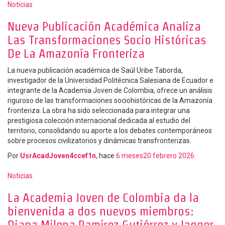
Noticias
Nueva Publicación Académica Analiza
Las Transformaciones Socio Históricas
De La Amazonía Fronteriza
La nueva publicación académica de Saúl Uribe Taborda,
investigador de la Universidad Politécnica Salesiana de Ecuador e
integrante de la Academia Joven de Colombia, ofrece un análisis
riguroso de las transformaciones sociohistóricas de la Amazonía
fronteriza. La obra ha sido seleccionada para integrar una
prestigiosa colección internacional dedicada al estudio del
territorio, consolidando su aporte a los debates contemporáneos
sobre procesos civilizatorios y dinámicas transfronterizas.
Por
UsrAcadJoven4ccef1n
, hace
6 meses
20 febrero 2026
Noticias
La Academia Joven de Colombia da la
bienvenida a dos nuevos miembros:
Diana Milena Ramírez Gutiérrez y Jagger