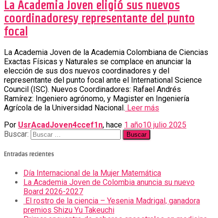
La Academia Joven eligió sus nuevos
coordinadoresy representante del punto
focal
La Academia Joven de la Academia Colombiana de Ciencias
Exactas Físicas y Naturales se complace en anunciar la
elección de sus dos nuevos coordinadores y del
representante del punto focal ante el International Science
Council (ISC). Nuevos Coordinadores: Rafael Andrés
Ramírez: Ingeniero agrónomo, y Magister en Ingeniería
Agrícola de la Universidad Nacional.
Leer más
Por
UsrAcadJoven4ccef1n
, hace
1 año
10 julio 2025
Buscar:
Entradas recientes
Día Internacional de la Mujer Matemática
La Academia Joven de Colombia anuncia su nuevo
Board 2026-2027
El rostro de la ciencia – Yesenia Madrigal, ganadora
premios Shizu Yu Takeuchi