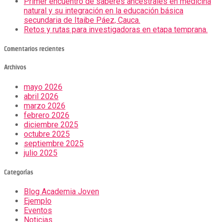
Primer encuentro de saberes ancestrales en medicina
natural y su integración en la educación básica
secundaria de Itaibe Páez, Cauca.
Retos y rutas para investigadoras en etapa temprana.
Comentarios recientes
Archivos
mayo 2026
abril 2026
marzo 2026
febrero 2026
diciembre 2025
octubre 2025
septiembre 2025
julio 2025
Categorías
Blog Academia Joven
Ejemplo
Eventos
Noticias