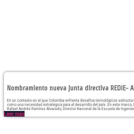
Nombramiento nueva junta directiva REDIE- 
En un contexto en el que Colombia enfrenta desafíos tecnológicos estructural
como una necesidad estratégica para el desarrollo del país. En este marco, 
Rafael Andrés Ramírez Alvarado, Director Nacional de la Escuela de Ingenier
Leer más