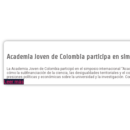
Academia Joven de Colombia participa en sim
La Academia Joven de Colombia participó en el simposio internacional “Ac
cómo la subfinanciación de la ciencia, las desigualdades territoriales y el c
presiones políticas y económicas sobre la universidad y la investigación. C
Leer más