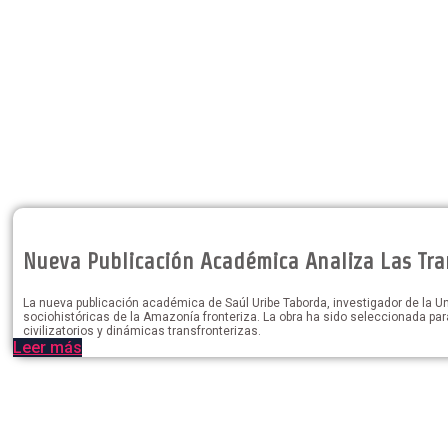
Nueva Publicación Académica Analiza Las Tra
La nueva publicación académica de Saúl Uribe Taborda, investigador de la U
sociohistóricas de la Amazonía fronteriza. La obra ha sido seleccionada par
civilizatorios y dinámicas transfronterizas.
Leer más