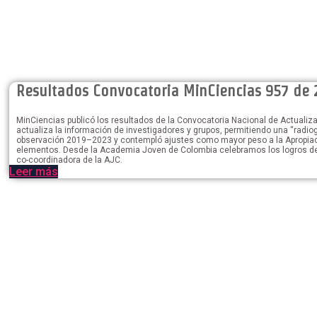
Resultados Convocatoria MinCiencias 957 de 
MinCiencias publicó los resultados de la Convocatoria Nacional de Actualiz
actualiza la información de investigadores y grupos, permitiendo una “radiog
observación 2019–2023 y contempló ajustes como mayor peso a la Apropiación
elementos. Desde la Academia Joven de Colombia celebramos los logros de 
co-coordinadora de la AJC.
Leer más