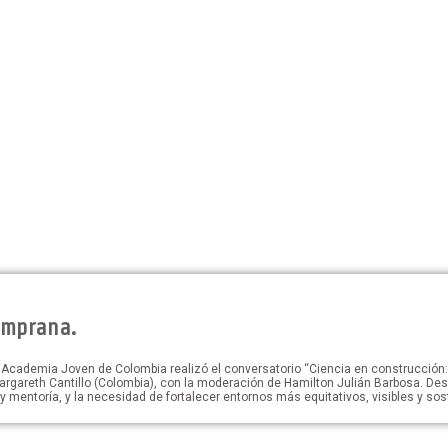
emprana.
la Academia Joven de Colombia realizó el conversatorio “Ciencia en construcción:
rgareth Cantillo (Colombia), con la moderación de Hamilton Julián Barbosa. Desde
y mentoría, y la necesidad de fortalecer entornos más equitativos, visibles y sos