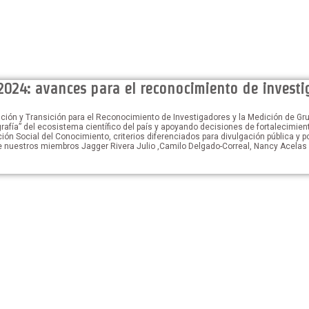
2024: avances para el reconocimiento de invest
ación y Transición para el Reconocimiento de Investigadores y la Medición de Gr
rafía” del ecosistema científico del país y apoyando decisiones de fortalecimien
 Social del Conocimiento, criterios diferenciados para divulgación pública y p
nuestros miembros Jagger Rivera Julio ,Camilo Delgado-Correal, Nancy Acelas S