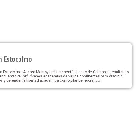
n Estocolmo
n Estocolmo. Andrea Monroy-Licht presentó el caso de Colombia, resaltando
El encuentro reunió jóvenes academias de varios continentes para discutir
os y defender la libertad académica como pilar democrático.