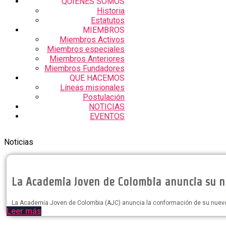
QUIENES SOMOS
Historia
Estatutos
MIEMBROS
Miembros Activos
Miembros especiales
Miembros Anteriores
Miembros Fundadores
QUE HACEMOS
Líneas misionales
Postulación
NOTICIAS
EVENTOS
Noticias
La Academia Joven de Colombia anuncia su 
La Academia Joven de Colombia (AJC) anuncia la conformación de su nuevo B
Leer más