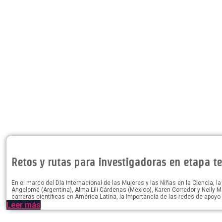
Retos y rutas para investigadoras en etapa t
En el marco del Día Internacional de las Mujeres y las Niñas en la Ciencia, 
Angelomé (Argentina), Alma Lili Cárdenas (México), Karen Corredor y Nelly Ma
carreras científicas en América Latina, la importancia de las redes de apoyo 
Leer más