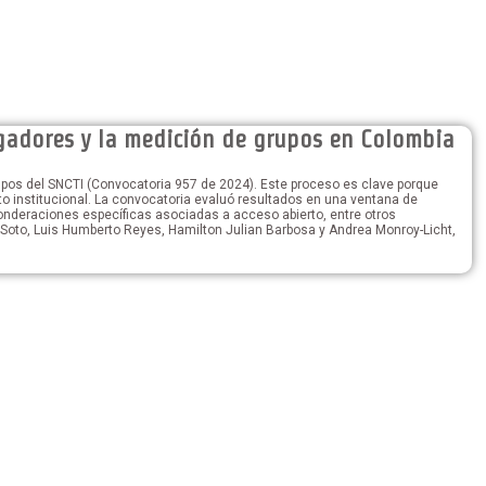
igadores y la medición de grupos en Colombia
upos del SNCTI (Convocatoria 957 de 2024). Este proceso es clave porque
to institucional. La convocatoria evaluó resultados en una ventana de
onderaciones específicas asociadas a acceso abierto, entre otros
oto, Luis Humberto Reyes, Hamilton Julian Barbosa y Andrea Monroy-Licht,