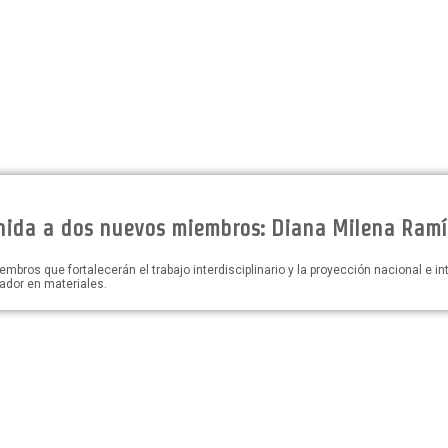
ida a dos nuevos miembros: Diana Milena Ramírez
os que fortalecerán el trabajo interdisciplinario y la proyección nacional e in
gador en materiales.