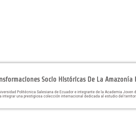
nsformaciones Socio Históricas De La Amazonía 
niversidad Politécnica Salesiana de Ecuador e integrante de la Academia Joven d
a integrar una prestigiosa colección internacional dedicada al estudio del terri