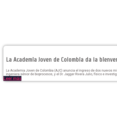
La Academia Joven de Colombia da la bienven
La Academia Joven de Colombia (AJC) anuncia el ingreso de dos nuevos miembr
ingeniera sénior de bioprocesos, y el Dr. Jagger Rivera Julio, físico e investi
Leer más