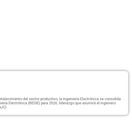
rtalecimiento del sector productivo, la Ingeniería Electrónica se consolida
ería Electrónica (REDIE) para 2026, liderazgo que asumirá el ingeniero
AJC).