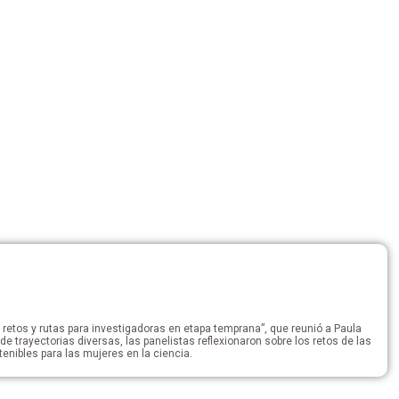
 retos y rutas para investigadoras en etapa temprana”, que reunió a Paula
 trayectorias diversas, las panelistas reflexionaron sobre los retos de las
tenibles para las mujeres en la ciencia.