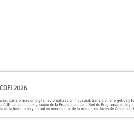
ACOFI 2026
es, transformación digital, automatización industrial, transición energética y fo
la CUN celebra la designación de la Presidencia de la Red de Programas de Ingeni
ía de la institución y actual co-coordinador de la Academia Joven de Colombia (