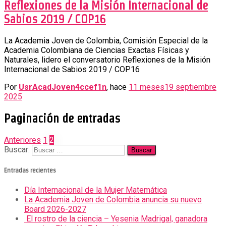
Reflexiones de la Misión Internacional de
Sabios 2019 / COP16
La Academia Joven de Colombia, Comisión Especial de la
Academia Colombiana de Ciencias Exactas Físicas y
Naturales, lidero el conversatorio Reflexiones de la Misión
Internacional de Sabios 2019 / COP16
Por
UsrAcadJoven4ccef1n
, hace
11 meses
19 septiembre
2025
Paginación de entradas
Anteriores
1
2
Buscar:
Entradas recientes
Día Internacional de la Mujer Matemática
La Academia Joven de Colombia anuncia su nuevo
Board 2026-2027
El rostro de la ciencia – Yesenia Madrigal, ganadora