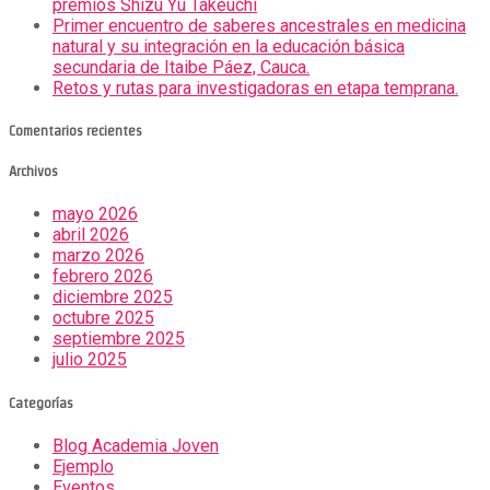
premios Shizu Yu Takeuchi
Primer encuentro de saberes ancestrales en medicina
natural y su integración en la educación básica
secundaria de Itaibe Páez, Cauca.
Retos y rutas para investigadoras en etapa temprana.
Comentarios recientes
Archivos
mayo 2026
abril 2026
marzo 2026
febrero 2026
diciembre 2025
octubre 2025
septiembre 2025
julio 2025
Categorías
Blog Academia Joven
Ejemplo
Eventos