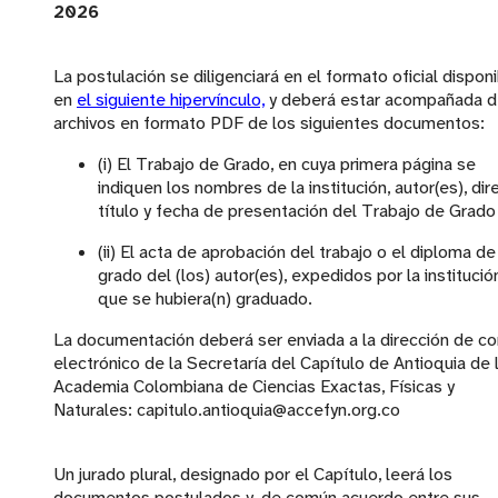
2026
La postulación se diligenciará en el formato oficial dispon
en
el siguiente hipervínculo,
y deberá estar acompañada 
archivos en formato PDF de los siguientes documentos:
(i) El Trabajo de Grado, en cuya primera página se
indiquen los nombres de la institución, autor(es), dire
título y fecha de presentación del Trabajo de Grado
(ii) El acta de aprobación del trabajo o el diploma de
grado del (los) autor(es), expedidos por la institució
que se hubiera(n) graduado.
La documentación deberá ser enviada a la dirección de co
electrónico de la Secretaría del Capítulo de Antioquia de 
Academia Colombiana de Ciencias Exactas, Físicas y
Naturales: capitulo.antioquia@accefyn.org.co
Un jurado plural, designado por el Capítulo, leerá los
documentos postulados y, de común acuerdo entre sus