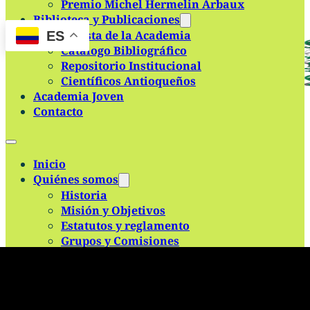
Premio Michel Hermelin Arbaux
Skip to main content
Skip to footer
Biblioteca y Publicaciones
Revista de la Academia
ES
Catálogo Bibliográfico
Repositorio Institucional
Científicos Antioqueños
Academia Joven
Contacto
Inicio
Quiénes somos
Historia
Misión y Objetivos
Estatutos y reglamento
Grupos y Comisiones
Régimen Tributario
Estructura
Identidad Visual
Miembros de la Academia