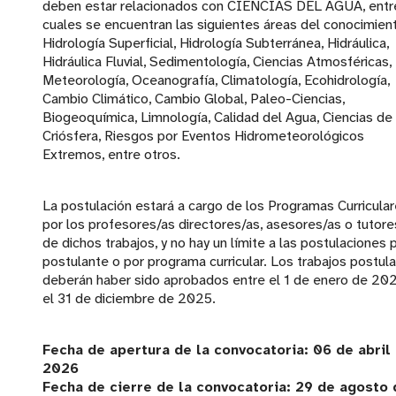
deben estar relacionados con CIENCIAS DEL AGUA, entre
cuales se encuentran las siguientes áreas del conocimien
Hidrología Superficial, Hidrología Subterránea, Hidráulica,
Hidráulica Fluvial, Sedimentología, Ciencias Atmosféricas,
Meteorología, Oceanografía, Climatología, Ecohidrología,
Cambio Climático, Cambio Global, Paleo-Ciencias,
Biogeoquímica, Limnología, Calidad del Agua, Ciencias de 
Criósfera, Riesgos por Eventos Hidrometeorológicos
Extremos, entre otros.
La postulación estará a cargo de los Programas Curricular
por los profesores/as directores/as, asesores/as o tutore
de dichos trabajos, y no hay un límite a las postulaciones 
postulante o por programa curricular. Los trabajos postul
deberán haber sido aprobados entre el 1 de enero de 20
el 31 de diciembre de 2025.
Fecha de apertura de la convocatoria: 06 de abril
2026
Fecha de cierre de la convocatoria: 29 de agosto 