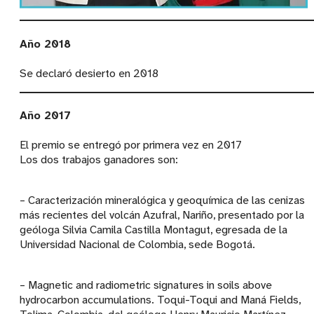
Año 2018
Se declaró desierto en 2018
Año 2017
El premio se entregó por primera vez en 2017
Los dos trabajos ganadores son:
– Caracterización mineralógica y geoquímica de las cenizas
más recientes del volcán Azufral, Nariño, presentado por la
geóloga Silvia Camila Castilla Montagut, egresada de la
Universidad Nacional de Colombia, sede Bogotá.
– Magnetic and radiometric signatures in soils above
hydrocarbon accumulations. Toqui-Toqui and Maná Fields,