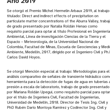
Año 2019
Se otorgó el Premio Michel Hermelin Arbaux 2019, al trabajo
titulado: Direct and indirect effects of precipitation on
particulate matter concentrations of the Aburra Valley, traba
de grado presentado por Natalia Roldán Henao como
requisito parcial para optar al título Profesional en Ingeniería
Ambiental, Línea de investigación Ciencias de la Tierra y el
Espacio – Meteorología, de la Universidad Nacional de
Colombia, Facultad de Minas, Escuela de Geociencias y Medi
Ambiente, Medellín, 2017, dirigido por el Ingeniero Civil y Ph
Carlos David Hoyos.
Se otorgó Mención especial al trabajo: Metodologías para el
análisis comparativo de señales de transiente hidráulico com
herramienta para la detección de fugas de agua en tuberías 
presión a escala de laboratorio, trabajo de grado presentado
por Mariana Roldán Upegui, como requisito parcial para optar
por el título de Ingeniera Civil, Facultad de Ingenierías,
Universidad de Medellín, 2018. Director de Tesis Ing. Civil y
PhD Rubén Darío Montoya Ramírez y Codirector Ing. Civil y