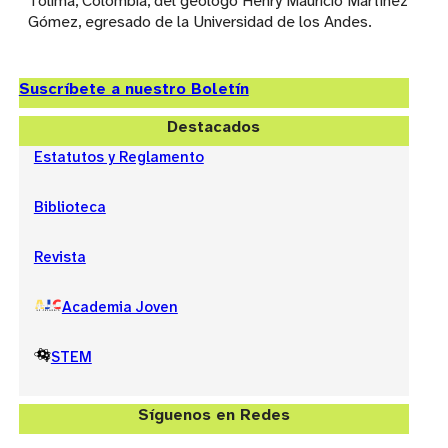
Tolima, Colombia, del geólogo Henry Mauricio Martínez
Gómez, egresado de la Universidad de los Andes.
Suscríbete a nuestro Boletín
Destacados
Estatutos y Reglamento
Biblioteca
Revista
Academia Joven
STEM
Síguenos en Redes