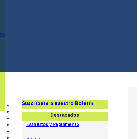
ico
Suscríbete a nuestro Boletín
Destacados
Estatutos y Reglamento