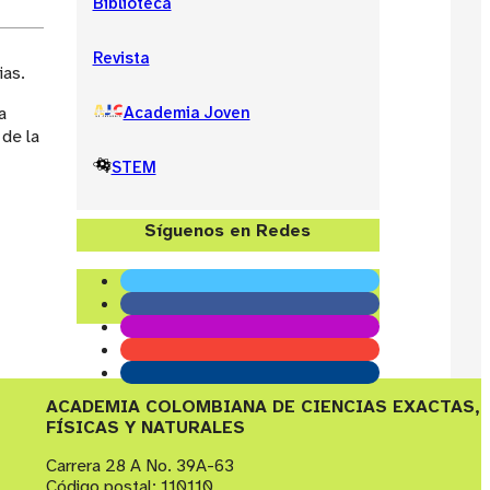
Biblioteca
Revista
ias.
a
Academia Joven
 de la
STEM
Síguenos en Redes
ACADEMIA COLOMBIANA DE CIENCIAS EXACTAS,
FÍSICAS Y NATURALES
Carrera 28 A No. 39A-63
Código postal: 110110