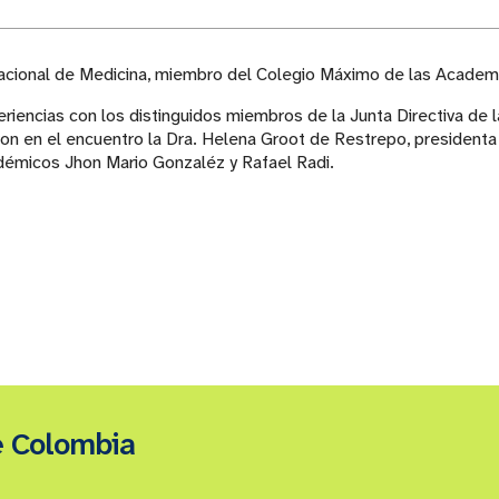
 Nacional de Medicina, miembro del Colegio Máximo de las Academ
eriencias con los distinguidos miembros de la Junta Directiva de l
on en el encuentro la Dra. Helena Groot de Restrepo, presidenta
adémicos Jhon Mario Gonzaléz y Rafael Radi.
e Colombia