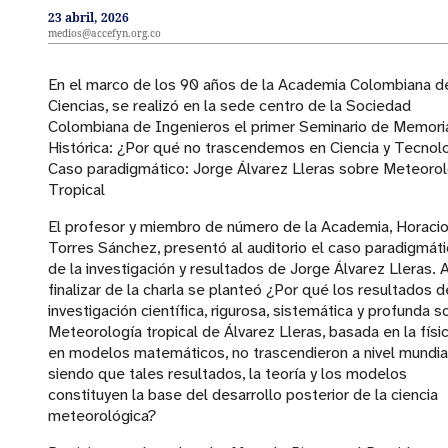
23 abril, 2026
medios@accefyn.org.co
En el marco de los 90 años de la Academia Colombiana d
Ciencias, se realizó en la sede centro de la Sociedad
Colombiana de Ingenieros el primer Seminario de Memori
Histórica: ¿Por qué no trascendemos en Ciencia y Tecnol
Caso paradigmático: Jorge Álvarez Lleras sobre Meteorol
Tropical
El profesor y miembro de número de la Academia, Horaci
Torres Sánchez, presentó al auditorio el caso paradigmát
de la investigación y resultados de Jorge Álvarez Lleras. A
finalizar de la charla se planteó ¿Por qué los resultados d
investigación científica, rigurosa, sistemática y profunda s
Meteorología tropical de Álvarez Lleras, basada en la físic
en modelos matemáticos, no trascendieron a nivel mundial
siendo que tales resultados, la teoría y los modelos
constituyen la base del desarrollo posterior de la ciencia
meteorológica?