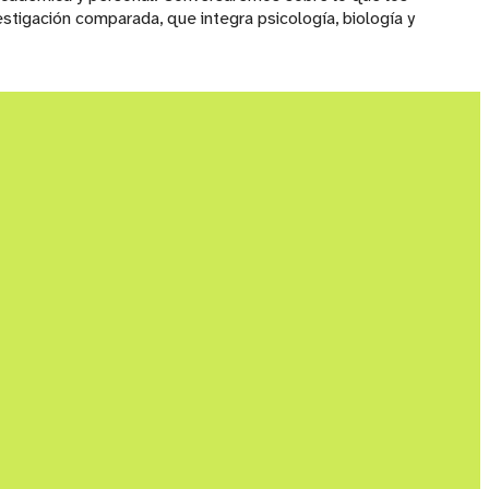
igación comparada, que integra psicología, biología y