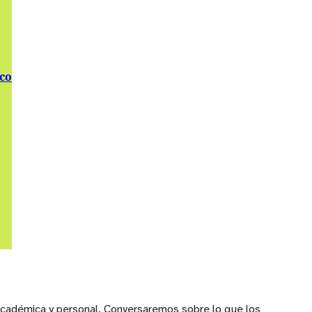
ico
académica y personal. Conversaremos sobre lo que los