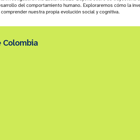
arrollo del comportamiento humano. Exploraremos cómo la invest
comprender nuestra propia evolución social y cognitiva.
e Colombia