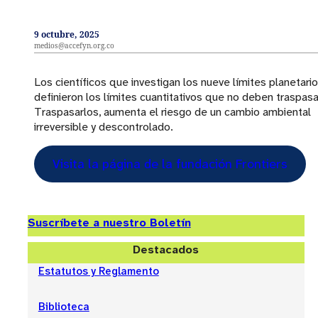
9 octubre, 2025
medios@accefyn.org.co
Los científicos que investigan los nueve límites planetari
definieron los límites cuantitativos que no deben traspasa
Traspasarlos, aumenta el riesgo de un cambio ambiental
irreversible y descontrolado.
Visita la página de la fundación Frontiers
Suscríbete a nuestro Boletín
Destacados
Estatutos y Reglamento
Biblioteca