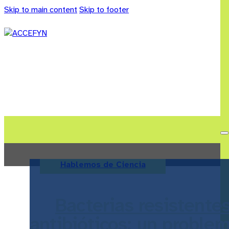
Skip to main content
Skip to footer
Hablemos de Ciencia
Bacterias resistente
antibióticos: un proble