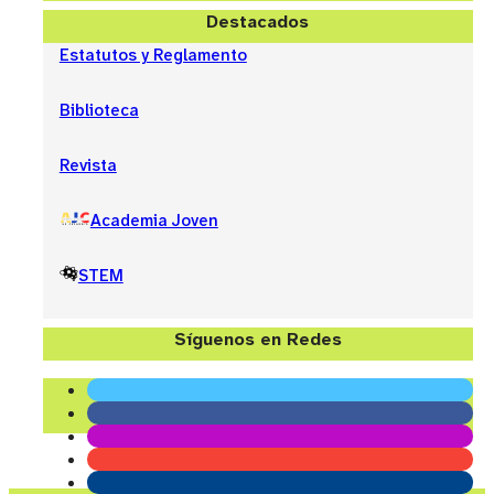
Destacados
Estatutos y Reglamento
Biblioteca
Revista
Academia Joven
STEM
Síguenos en Redes