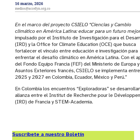
16 marzo, 2026
medios@accefyn.org.co
En el marco del proyecto CSIELO “Ciencias y Cambio
climático en América Latina: educar para un futuro mejor
impulsado por el Instituto de Investigación para el Desarr
(IRD) y la Office for Climate Education (OCE) que busca
fortalecer el vínculo entre educación e investigación para
enfrentar el desafío climático en América Latina. Con el 
del Fondo Equipo Francia (FEF) del Ministerio de Europa y
Asuntos Exteriores francés, CSIELO se implementa entre
2025 y 2027 en Colombia, Ecuador, México y Perú.”
En Colombia los encuentros “Exploradoras” se desarrolla
alianza entre el Institut de Recherche pour le Développ
(IRD) de Francia y STEM-Academia.
Suscríbete a nuestro Boletín