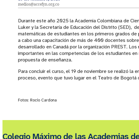
medios@accefyn.org.co
Durante este año 2025 la Academia Colombiana de Cienc
Luker y la Secretaría de Educación del Distrito (SED), d
matemáticas de estudiantes en los primeros grados de p
a cabo una capacitación de más de 400 docentes sobre 
desarrollado en Canadá por la organización PREST. Los 
importantes en las competencias de los estudiantes en 
propuesta de enseñanza.
Para concluir el curso, el 19 de noviembre se realizó la 
proceso, evento que tuvo lugar en el Teatro de Bogotá d
Fotos: Rocío Cardona
Colegio Máximo de las Academias d