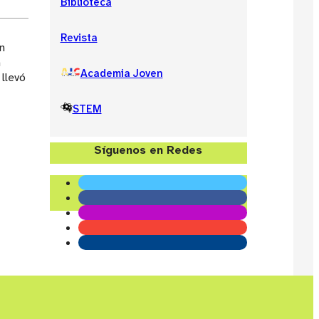
Biblioteca
Revista
n
n
Academia Joven
 llevó
STEM
Síguenos en Redes