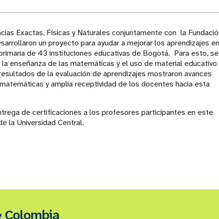
ias Exactas, Físicas y Naturales conjuntamente con la Fundació
esarrollaron un proyecto para ayudar a mejorar los aprendizajes e
rimaria de 43 instituciones educativas de Bogotá. Para esto, se
la enseñanza de las matemáticas y el uso de material educativo
resultados de la evaluación de aprendizajes mostraron avances
matemáticas y amplia receptividad de los docentes hacia esta
entrega de certificaciones a los profesores participantes en este
e la Universidad Central.
e Colombia