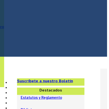
ico
Suscríbete a nuestro Boletín
Destacados
Estatutos y Reglamento