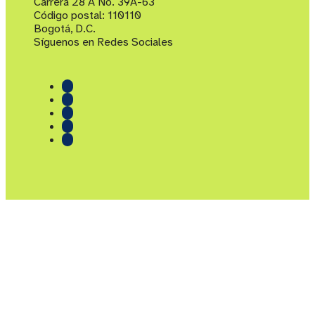
Carrera 28 A No. 39A-63
Código postal: 110110
Bogotá, D.C.
Síguenos en Redes Sociales