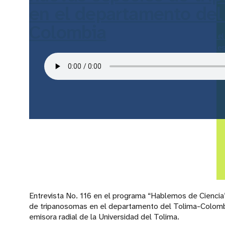
en el departamento del
Colombia
Entrevista No. 116 en 
Ciencia” con el Biólogo-Magister Cristian Camilo Canizales
Entrevista No. 116 en el programa “Hablemos de Ciencia”
de tripanosomas en el departamento del Tolima-Colombia”
emisora radial de la Universidad del Tolima.