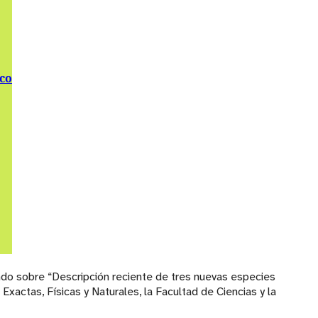
ico
ando sobre “Descripción reciente de tres nuevas especies
actas, Físicas y Naturales, la Facultad de Ciencias y la