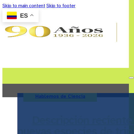
Skip to main content
Skip to footer
ES
Hablemos de Ciencia
Descripción reciente
nuevas especies de tri