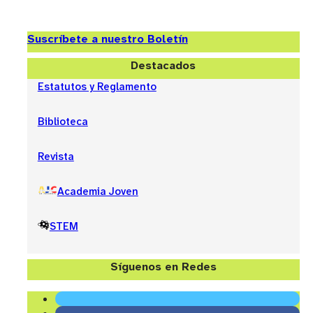
Suscríbete a nuestro Boletín
Destacados
Estatutos y Reglamento
Biblioteca
Revista
Academia Joven
STEM
Síguenos en Redes