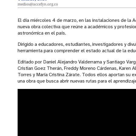
medios@accefyn.org.co
El día miércoles 4 de marzo, en las instalaciones de la
nueva obra colectiva que reúne a académicos y profesio
astronómica en el país.
Dirigido a educadores, estudiantes, investigadores y divu
herramienta para comprender el estado actual de la educ
Editado por Daniel Alejandro Valderrama y Santiago Var
Cristian Goez Therán, Freddy Moreno Cárdenas, Karen A
Torres y María Cristina Zárate. Todos ellos aportan su 
una obra que busca abrir nuevas rutas para el aprendizaj