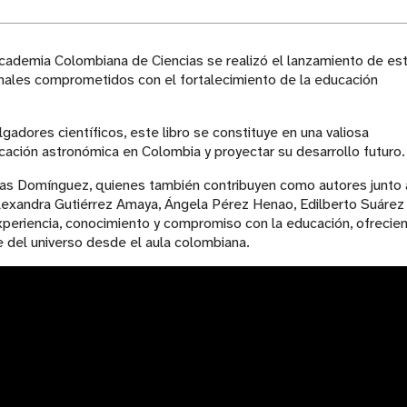
 Academia Colombiana de Ciencias se realizó el lanzamiento de es
nales comprometidos con el fortalecimiento de la educación
lgadores científicos, este libro se constituye en una valiosa
ación astronómica en Colombia y proyectar su desarrollo futuro.
gas Domínguez, quienes también contribuyen como autores junto 
lexandra Gutiérrez Amaya, Ángela Pérez Henao, Edilberto Suárez
experiencia, conocimiento y compromiso con la educación, ofrecie
e del universo desde el aula colombiana.