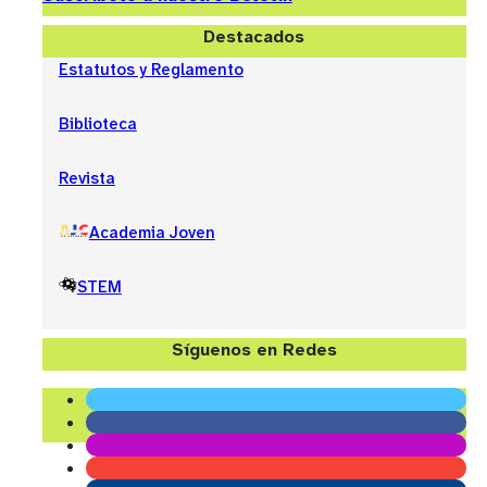
Destacados
Estatutos y Reglamento
Biblioteca
Revista
Academia Joven
STEM
Síguenos en Redes