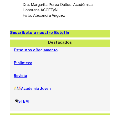
Dra. Margarita Perea Dallos, Académica
Honoraria ACCEFyN
Foto: Alexandra Virguez
Suscríbete a nuestro Boletín
Destacados
Estatutos y Reglamento
Biblioteca
Revista
Academia Joven
STEM