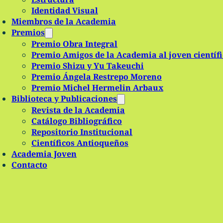
Identidad Visual
Miembros de la Academia
Premios
Premio Obra Integral
Premio Amigos de la Academia al joven científ
Premio Shizu y Yu Takeuchi
Premio Ángela Restrepo Moreno
Premio Michel Hermelin Arbaux
Biblioteca y Publicaciones
Revista de la Academia
Catálogo Bibliográfico
Repositorio Institucional
Científicos Antioqueños
Academia Joven
Contacto