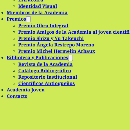
Identidad Visual
Miembros de la Academia
Premios
Premio Obra Integral
Premio Amigos de la Academia al joven científ
Premio Shizu y Yu Takeuchi
Premio Ángela Restrepo Moreno
Premio Michel Hermelin Arbaux
Biblioteca y Publicaciones
Revista de la Academia
Catálogo Bibliográfico
Repositorio Institucional
Científicos Antioqueños
Academia Joven
Contacto