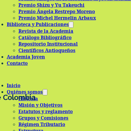
Premio Shizu y Yu Takeuchi
Premio Ángela Restrepo Moreno
Premio Michel Hermelin Arbaux
Biblioteca y Publicaciones
Revista de la Academia
Catálogo Bibliográfico
Repositorio Institucional
Científicos Antioqueños
Academia Joven
Contacto
Inicio
Quiénes somos
e Colombia
Historia
Misión y Objetivos
Estatutos y reglamento
Grupos y Comisiones
Régimen Tributario
Estructura