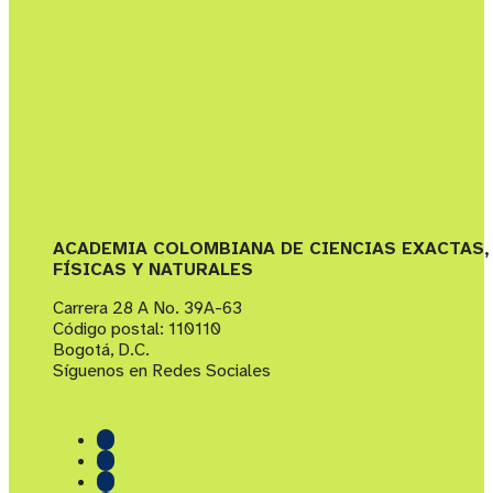
ACADEMIA COLOMBIANA DE CIENCIAS EXACTAS,
FÍSICAS Y NATURALES
Carrera 28 A No. 39A-63
Código postal: 110110
Bogotá, D.C.
Síguenos en Redes Sociales