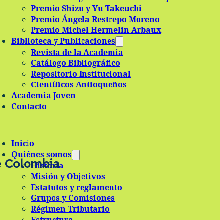
Premio Shizu y Yu Takeuchi
Premio Ángela Restrepo Moreno
Premio Michel Hermelin Arbaux
Biblioteca y Publicaciones
Revista de la Academia
Catálogo Bibliográfico
Repositorio Institucional
Científicos Antioqueños
Academia Joven
Contacto
Inicio
Quiénes somos
e Colombia
Historia
Misión y Objetivos
Estatutos y reglamento
Grupos y Comisiones
Régimen Tributario
Estructura