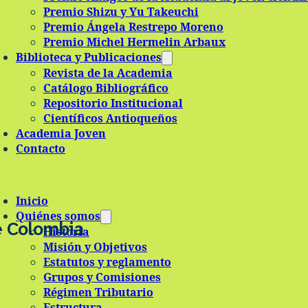
Premio Shizu y Yu Takeuchi
Premio Ángela Restrepo Moreno
Premio Michel Hermelin Arbaux
Biblioteca y Publicaciones
Revista de la Academia
Catálogo Bibliográfico
Repositorio Institucional
Científicos Antioqueños
Academia Joven
Contacto
Inicio
Quiénes somos
e Colombia
Historia
Misión y Objetivos
Estatutos y reglamento
Grupos y Comisiones
Régimen Tributario
Estructura