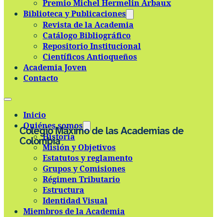
Premio Michel Hermelin Arbaux
Skip to main content
Skip to footer
Biblioteca y Publicaciones
Revista de la Academia
Catálogo Bibliográfico
Repositorio Institucional
Científicos Antioqueños
Academia Joven
Contacto
Inicio
Quiénes somos
Colegio Máximo de las Academias de
Historia
Colombia
Misión y Objetivos
Estatutos y reglamento
Grupos y Comisiones
Régimen Tributario
Estructura
Identidad Visual
Miembros de la Academia