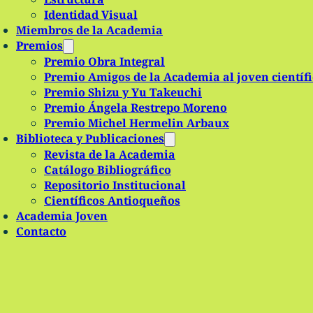
Identidad Visual
Miembros de la Academia
Premios
Premio Obra Integral
Premio Amigos de la Academia al joven científ
Premio Shizu y Yu Takeuchi
Premio Ángela Restrepo Moreno
Premio Michel Hermelin Arbaux
Biblioteca y Publicaciones
Revista de la Academia
Catálogo Bibliográfico
Repositorio Institucional
Científicos Antioqueños
Academia Joven
Contacto