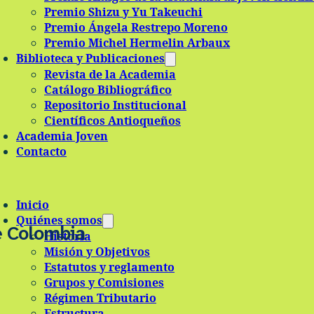
Premio Shizu y Yu Takeuchi
Premio Ángela Restrepo Moreno
Premio Michel Hermelin Arbaux
Biblioteca y Publicaciones
Revista de la Academia
Catálogo Bibliográfico
Repositorio Institucional
Científicos Antioqueños
Academia Joven
Contacto
Inicio
Quiénes somos
e Colombia
Historia
Misión y Objetivos
Estatutos y reglamento
Grupos y Comisiones
Régimen Tributario
Estructura