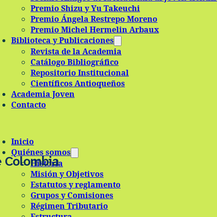
Premio Shizu y Yu Takeuchi
Premio Ángela Restrepo Moreno
Premio Michel Hermelin Arbaux
Biblioteca y Publicaciones
Revista de la Academia
Catálogo Bibliográfico
Repositorio Institucional
Científicos Antioqueños
Academia Joven
Contacto
Inicio
Quiénes somos
e Colombia
Historia
Misión y Objetivos
Estatutos y reglamento
Grupos y Comisiones
Régimen Tributario
Estructura