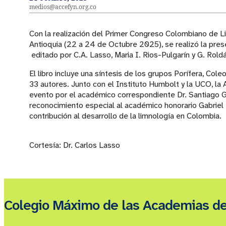
medios@accefyn.org.co
Con la realización del Primer Congreso Colombiano de L
Antioquia (22 a 24 de Octubre 2025), se realizó la pre
editado por C.A. Lasso, Maria I. Rios-Pulgarín y G. Rold
El libro incluye una síntesis de los grupos Porífera, Col
33 autores. Junto con el Instituto Humbolt y la UCO, la
evento por el académico correspondiente Dr. Santiago Ga
reconocimiento especial al académico honorario Gabriel Ro
contribución al desarrollo de la limnología en Colombia.
Cortesía: Dr. Carlos Lasso
Colegio Máximo de las Academias d