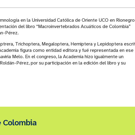
imnología en la Universidad Católica de Oriente UCO en Rionegro
sentación del libro “Macroinvertebrados Acuáticos de Colombia”
án-Pérez.
eoptrera, Trichoptera, Megaloptera, Hemiptera y Lepidoptera escri
 Academia figura como entidad editora y fué representada en ese
viria Melo. En el congreso, la Academia hizo igualmente un
ldán-Pérez, por su participación en la edición del libro y su
e Colombia