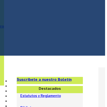
ico
Suscríbete a nuestro Boletín
Destacados
Estatutos y Reglamento