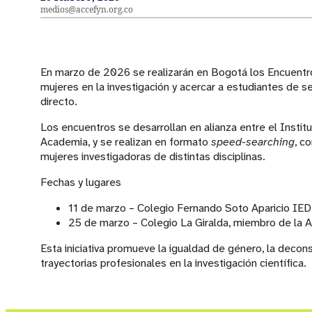
medios@accefyn.org.co
En marzo de 2026 se realizarán en Bogotá los Encuentros 
mujeres en la investigación y acercar a estudiantes de se
directo.
Los encuentros se desarrollan en alianza entre el Inst
Academia, y se realizan en formato
speed-searching
, c
mujeres investigadoras de distintas disciplinas.
Fechas y lugares
11 de marzo – Colegio Fernando Soto Aparicio IED
25 de marzo – Colegio La Giralda, miembro de la A
Esta iniciativa promueve la igualdad de género, la decon
trayectorias profesionales en la investigación científica.