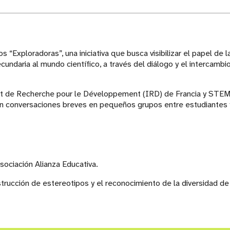
“Exploradoras”, una iniciativa que busca visibilizar el papel de l
cundaria al mundo científico, a través del diálogo y el intercambi
itut de Recherche pour le Développement (IRD) de Francia y STE
on conversaciones breves en pequeños grupos entre estudiantes 
sociación Alianza Educativa.
strucción de estereotipos y el reconocimiento de la diversidad de